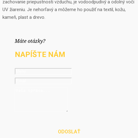
zachovanie priepustnosti vzduchu, je vodoodpudivý a odolný voči
UV žiareniu. Je nehorľavý a môžeme ho použiť na textil, kožu,
kameň, plast a drevo.
Máte otázky?
NAPÍŠTE NÁM
ODOSLAŤ