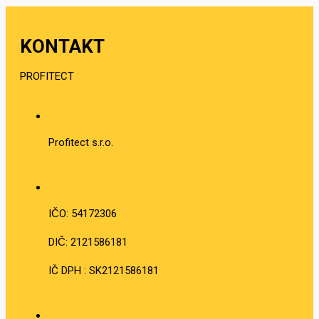
KONTAKT
PROFITECT
Profitect s.r.o.
IČO: 54172306
DIČ: 2121586181
IČ DPH : SK2121586181