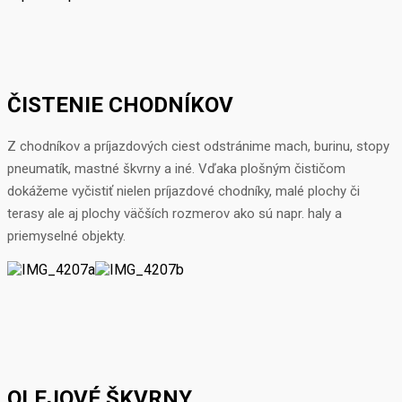
ČISTENIE CHODNÍKOV
Z chodníkov a príjazdových ciest odstránime mach, burinu, stopy
pneumatík, mastné škvrny a iné. Vďaka plošným čističom
dokážeme vyčistiť nielen príjazdové chodníky, malé plochy či
terasy ale aj plochy väčších rozmerov ako sú napr. haly a
priemyselné objekty.
OLEJOVÉ ŠKVRNY