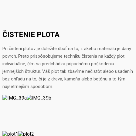
ČISTENIE PLOTA
Pri čistení plotov je dôležité dbať na to, z akého materiálu je daný
povrch. Preto prispôsobujeme techniku čistenia na každý plot
individuálne, čím sa predchádza prípadnému poškodeniu
jemnejších štruktúr. Váš plot tak zbavíme nečistôt alebo usadenín
bez ohľadu na to, či je z dreva, kameňa alebo betónu a to tým
najšetrnejším spôsobom.