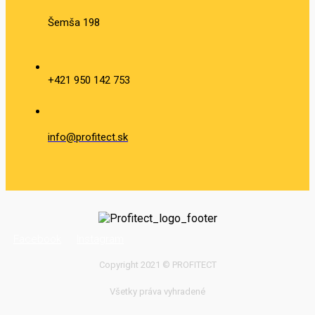
Šemša 198
+421 950 142 753
info@profitect.sk
Facebook
Instagram
Copyright 2021 © PROFITECT
Všetky práva vyhradené