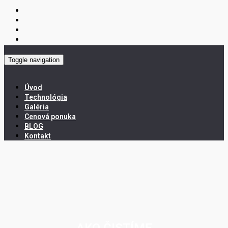
Toggle navigation
Úvod
Technológia
Galéria
Cenová ponuka
BLOG
Kontakt
AKO ČISTÍME